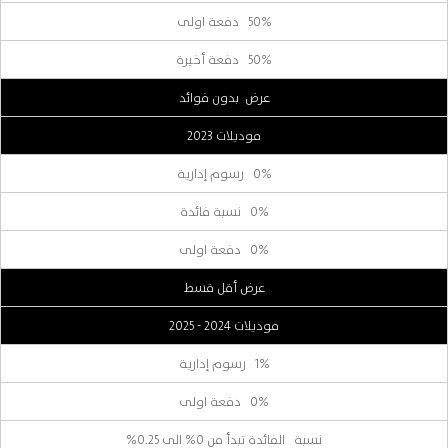
50% دفعة اولى
50% دفعة أخيرة
عرض بدون فوائد
موديلات 2023
0% رسوم إدارية
0% نسبة فائدة
0% دفعة اولى
عرض أقل قسط
موديلات 2024 - 2025
1% رسوم إدارية
0% دفعة اولى
نسبة الفائدة تبدأ من 0% الى 0.25%