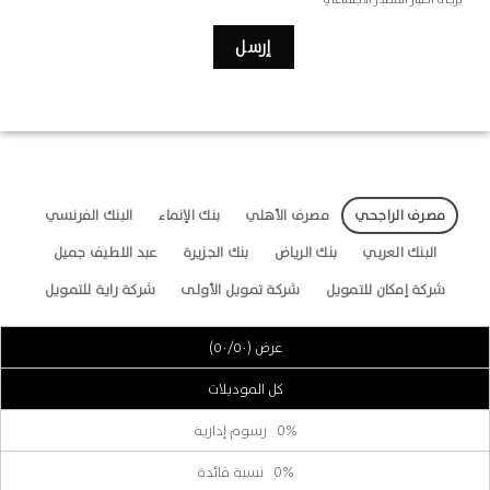
مصرف الراجحي
مصرف الأهلي
بنك الإنماء
البنك الفرنسي
البنك العربي
بنك الرياض
بنك الجزيرة
عبد اللطيف جميل
شركة إمكان للتمويل
شركة تمويل الأولى
شركة راية للتمويل
عرض (٥٠/٥٠)
كل الموديلات
0% رسوم إدارية
0% نسبة فائدة