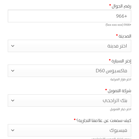
رقم الجوال
*
+966 (5xx-xxx-xxx)
المدينة
*
إختر السيارة
*
اختر طراز المركبة
شركة التمويل
*
اختر خيار التمويل
كيف سمعت عن علامتنا التجارية؟
*
يرجى اختيار المصدر الاجتماعي